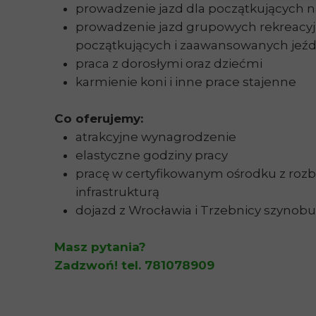
prowadzenie jazd dla początkujących n
prowadzenie jazd grupowych rekreacyj
początkujących i zaawansowanych jeź
praca z dorosłymi oraz dziećmi
karmienie koni i inne prace stajenne
Co oferujemy:
atrakcyjne wynagrodzenie
elastyczne godziny pracy
pracę w certyfikowanym ośrodku z ro
infrastrukturą
dojazd z Wrocławia i Trzebnicy szyno
Masz pytania?
Zadzwoń! tel.
781078909